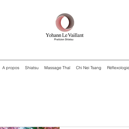
A propos
Shiatsu
Massage Thaï
Chi Nei Tsang
Réflexologie