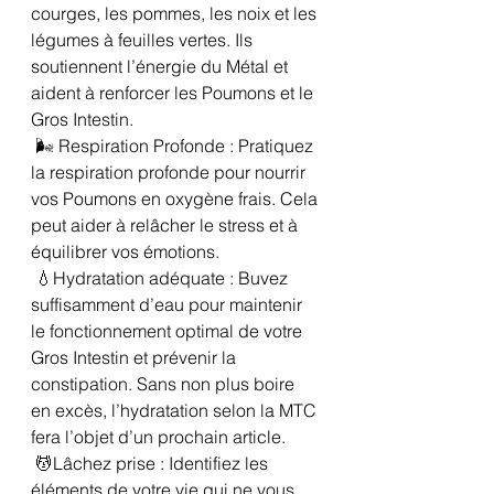
courges, les pommes, les noix et les 
légumes à feuilles vertes. Ils 
soutiennent l’énergie du Métal et 
aident à renforcer les Poumons et le 
Gros Intestin.
 🌬️ Respiration Profonde : Pratiquez 
la respiration profonde pour nourrir 
vos Poumons en oxygène frais. Cela 
peut aider à relâcher le stress et à 
équilibrer vos émotions.
 💧Hydratation adéquate : Buvez 
suffisamment d’eau pour maintenir 
le fonctionnement optimal de votre 
Gros Intestin et prévenir la 
constipation. Sans non plus boire 
en excès, l’hydratation selon la MTC 
fera l’objet d’un prochain article.
 💆Lâchez prise : Identifiez les 
éléments de votre vie qui ne vous 